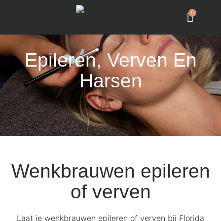
0
Epileren, Verven En
Harsen
Wenkbrauwen epileren
of verven
Laat je wenkbrauwen epileren of verven bij Florida