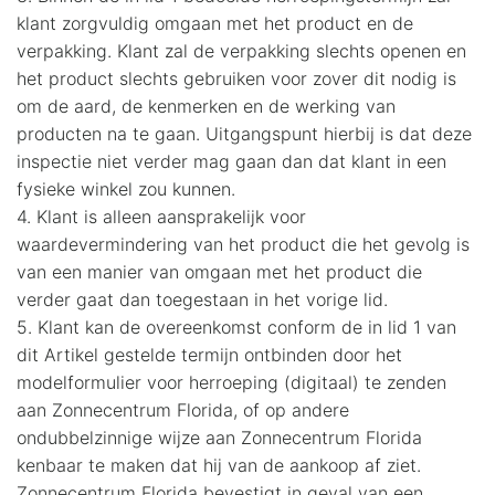
klant zorgvuldig omgaan met het product en de
verpakking. Klant zal de verpakking slechts openen en
het product slechts gebruiken voor zover dit nodig is
om de aard, de kenmerken en de werking van
producten na te gaan. Uitgangspunt hierbij is dat deze
inspectie niet verder mag gaan dan dat klant in een
fysieke winkel zou kunnen.
4. Klant is alleen aansprakelijk voor
waardevermindering van het product die het gevolg is
van een manier van omgaan met het product die
verder gaat dan toegestaan in het vorige lid.
5. Klant kan de overeenkomst conform de in lid 1 van
dit Artikel gestelde termijn ontbinden door het
modelformulier voor herroeping (digitaal) te zenden
aan Zonnecentrum Florida, of op andere
ondubbelzinnige wijze aan Zonnecentrum Florida
kenbaar te maken dat hij van de aankoop af ziet.
Zonnecentrum Florida bevestigt in geval van een