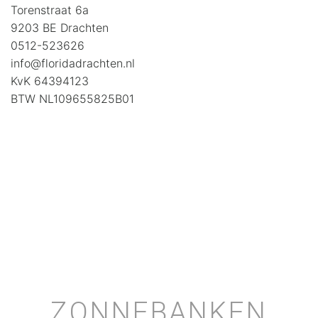
Torenstraat 6a
9203 BE Drachten
0512-523626
info@floridadrachten.nl
KvK 64394123
BTW NL109655825B01
ZONNEBANKEN