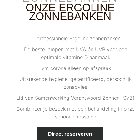
ONZE ERGOLINE
ZONNEBANKEN
11 professionele Ergoline zonnebanken
De beste lampen met UVA én UVB voor een
optimale vitamine D aanmaak
Ivm corona alleen op afspraak
Uitstekende hygiëne, gecertificeerd, persoonlijk
zonadvies
Lid van Samenwerking Verantwoord Zonnen (SVZ)
Combineer je bezoek met een behandeling in onze
schoonheidssalon
Direct reserveren