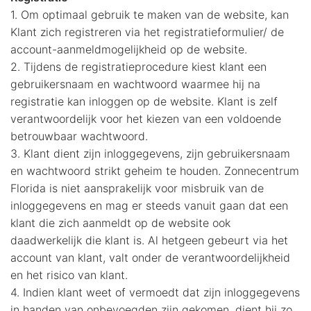
1. Om optimaal gebruik te maken van de website, kan
Klant zich registreren via het registratieformulier/ de
account-aanmeldmogelijkheid op de website.
2. Tijdens de registratieprocedure kiest klant een
gebruikersnaam en wachtwoord waarmee hij na
registratie kan inloggen op de website. Klant is zelf
verantwoordelijk voor het kiezen van een voldoende
betrouwbaar wachtwoord.
3. Klant dient zijn inloggegevens, zijn gebruikersnaam
en wachtwoord strikt geheim te houden. Zonnecentrum
Florida is niet aansprakelijk voor misbruik van de
inloggegevens en mag er steeds vanuit gaan dat een
klant die zich aanmeldt op de website ook
daadwerkelijk die klant is. Al hetgeen gebeurt via het
account van klant, valt onder de verantwoordelijkheid
en het risico van klant.
4. Indien klant weet of vermoedt dat zijn inloggegevens
in handen van onbevoegden zijn gekomen, dient hij zo