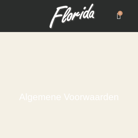
0
Algemene Voorwaarden