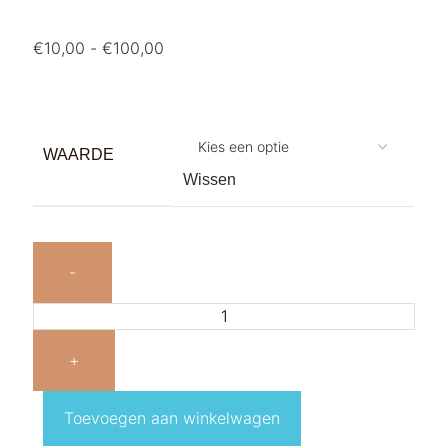
€
10,00
-
€
100,00
WAARDE
Wissen
Toevoegen aan winkelwagen