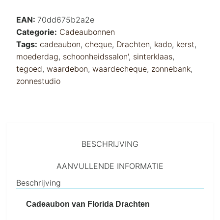
EAN:
70dd675b2a2e
Categorie:
Cadeaubonnen
Tags:
cadeaubon
,
cheque
,
Drachten
,
kado
,
kerst
,
moederdag
,
schoonheidssalon'
,
sinterklaas
,
tegoed
,
waardebon
,
waardecheque
,
zonnebank
,
zonnestudio
BESCHRIJVING
AANVULLENDE INFORMATIE
Beschrijving
Cadeaubon van Florida Drachten