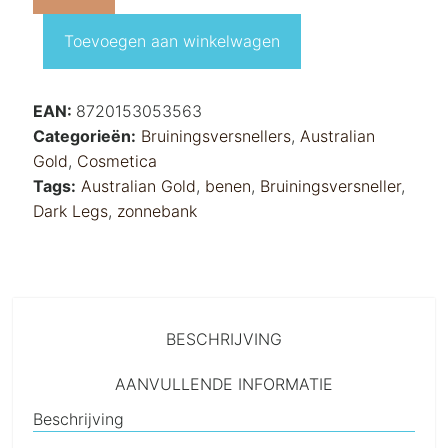
Toevoegen aan winkelwagen
EAN:
8720153053563
Categorieën:
Bruiningsversnellers
,
Australian
Gold
,
Cosmetica
Tags:
Australian Gold
,
benen
,
Bruiningsversneller
,
Dark Legs
,
zonnebank
BESCHRIJVING
AANVULLENDE INFORMATIE
Beschrijving