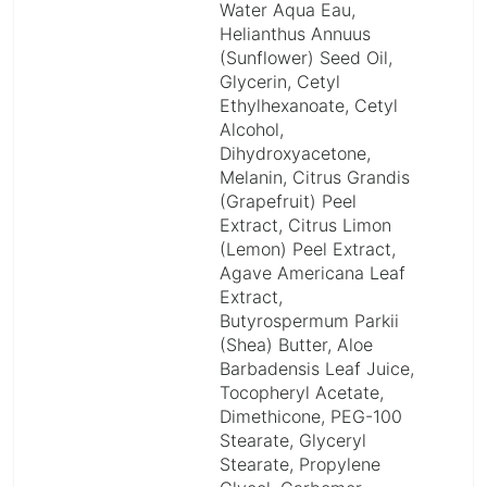
Water Aqua Eau,
Helianthus Annuus
(Sunflower) Seed Oil,
Glycerin, Cetyl
Ethylhexanoate, Cetyl
Alcohol,
Dihydroxyacetone,
Melanin, Citrus Grandis
(Grapefruit) Peel
Extract, Citrus Limon
(Lemon) Peel Extract,
Agave Americana Leaf
Extract,
Butyrospermum Parkii
(Shea) Butter, Aloe
Barbadensis Leaf Juice,
Tocopheryl Acetate,
Dimethicone, PEG-100
Stearate, Glyceryl
Stearate, Propylene