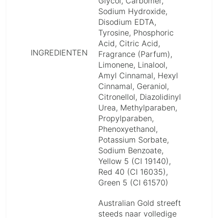
Glycol, Carbomer,
Sodium Hydroxide,
Disodium EDTA,
Tyrosine, Phosphoric
Acid, Citric Acid,
INGREDIENTEN
Fragrance (Parfum),
Limonene, Linalool,
Amyl Cinnamal, Hexyl
Cinnamal, Geraniol,
Citronellol, Diazolidinyl
Urea, Methylparaben,
Propylparaben,
Phenoxyethanol,
Potassium Sorbate,
Sodium Benzoate,
Yellow 5 (CI 19140),
Red 40 (CI 16035),
Green 5 (CI 61570)
Australian Gold streeft
steeds naar volledige