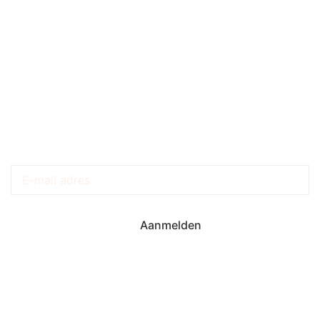
Krijg Exclusieve Updates
Aanmelden