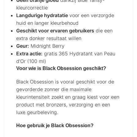
Geen oranje gloed
dankzij Blue Tansy-
kleurcorrectie
Langdurige hydratatie
voor een verzorgde
huid en langer kleurbehoud
Geschikt voor ervaren gebruikers
die een
extra donker resultaat willen
Geur:
Midnight Berry
Extra actie:
gratis 365 Hydratant van Peau
d’Or (100 ml)
Voor wie is Black Obsession geschikt?
Black Obsession is vooral geschikt voor de
gevorderde zonner die maximale
kleurintensiteit zoekt en graag kiest voor een
product met bronzers, verzorging en een
luxe geurbeleving.
Hoe gebruik je Black Obsession?