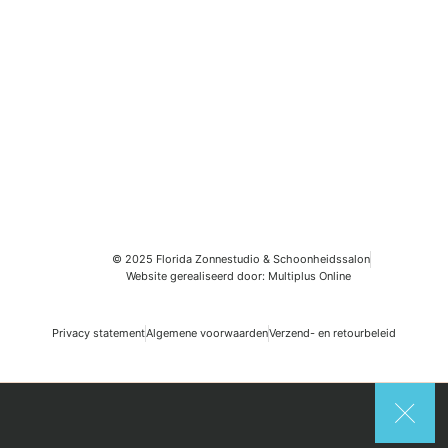
© 2025 Florida Zonnestudio & Schoonheidssalon
Website gerealiseerd door: Multiplus Online
Privacy statement
Algemene voorwaarden
Verzend- en retourbeleid