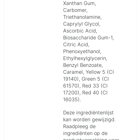
Xanthan Gum,
Carbomer,
Triethanolamine,
Caprylyl Glycol,
Ascorbic Acid,
Biosaccharide Gum-1,
Citric Acid,
Phenoxyethanol,
Ethylhexylglycerin,
Benzyl Benzoate,
Caramel, Yellow 5 (CI
19140), Green 5 (CI
61570), Red 33 (CI
17200), Red 40 (CI
16035).
Deze ingrediëntenlijst
kan worden gewijzigd.
Raadpleeg de
ingrediënten op de