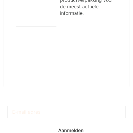
productverpakking voor
de meest actuele
informatie.
Krijg Exclusieve Updates
Aanmelden