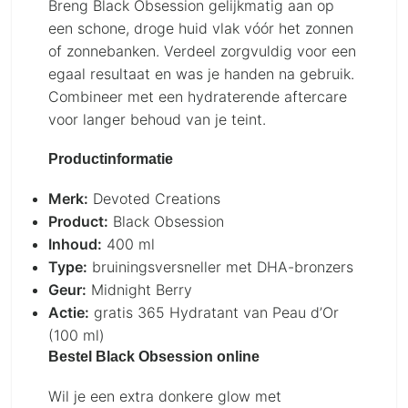
Breng Black Obsession gelijkmatig aan op
een schone, droge huid vlak vóór het zonnen
of zonnebanken. Verdeel zorgvuldig voor een
egaal resultaat en was je handen na gebruik.
Combineer met een hydraterende aftercare
voor langer behoud van je teint.
Productinformatie
Merk:
Devoted Creations
Product:
Black Obsession
Inhoud:
400 ml
Type:
bruiningsversneller met DHA-bronzers
Geur:
Midnight Berry
Actie:
gratis 365 Hydratant van Peau d’Or
(100 ml)
Bestel Black Obsession online
Wil je een extra donkere glow met