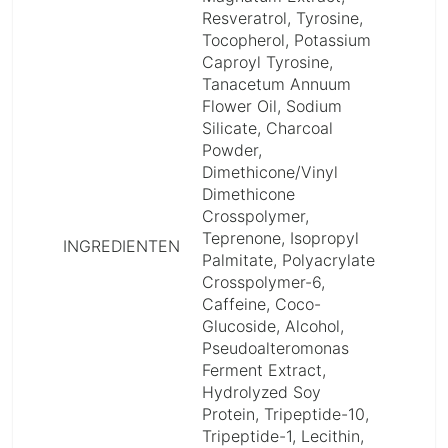
Resveratrol, Tyrosine,
Tocopherol, Potassium
Caproyl Tyrosine,
Tanacetum Annuum
Flower Oil, Sodium
Silicate, Charcoal
Powder,
Dimethicone/Vinyl
Dimethicone
Crosspolymer,
Teprenone, Isopropyl
INGREDIENTEN
Palmitate, Polyacrylate
Crosspolymer-6,
Caffeine, Coco-
Glucoside, Alcohol,
Pseudoalteromonas
Ferment Extract,
Hydrolyzed Soy
Protein, Tripeptide-10,
Tripeptide-1, Lecithin,