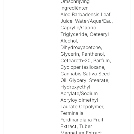
Omschrijving
Ingrediënten
Aloe Barbadensis Leaf
Juice, Water/Aqua/Eau,
Caprylic/Capric
Triglyceride, Cetearyl
Alcohol,
Dihydroxyacetone,
Glycerin, Panthenol,
Ceteareth-20, Parfum,
Cyclopentasiloxane,
Cannabis Sativa Seed
Oil, Glyceryl Stearate,
Hydroxyethyl
Acrylate/Sodium
Acryloyldimethyl
Taurate Copolymer,
Terminalia
Ferdinandiana Fruit
Extract, Tuber
Magnatum Extract,