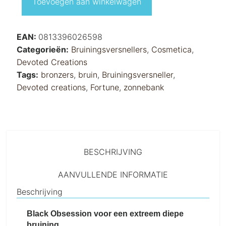
Toevoegen aan winkelwagen
EAN:
0813396026598
Categorieën:
Bruiningsversnellers
,
Cosmetica
,
Devoted Creations
Tags:
bronzers
,
bruin
,
Bruiningsversneller
,
Devoted creations
,
Fortune
,
zonnebank
BESCHRIJVING
AANVULLENDE INFORMATIE
Beschrijving
Black Obsession voor een extreem diepe
bruining