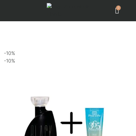
0
-10%
-10%