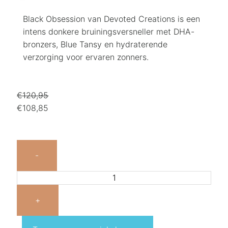
Black Obsession van Devoted Creations is een
intens donkere bruiningsversneller met DHA-
bronzers, Blue Tansy en hydraterende
verzorging voor ervaren zonners.
€
120,95
€
108,85