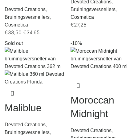
,
Devoted Creations
,
,
Devoted Creations
Bruiningsversnellers
,
Bruiningsversnellers
Cosmetica
€
27,25
Cosmetica
€
38,50
€
34,65
Sold out
-10%
Moroccan
Maliblue
Midnight
,
Devoted Creations
,
Devoted Creations
,
Bruiningsversnellers