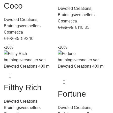
Coco
,
Devoted Creations
,
Bruiningsversnellers
,
Devoted Creations
Cosmetica
,
Bruiningsversnellers
€
122,65
€
110,35
Cosmetica
€
102,35
€
92,10
-10%
-10%
Filthy Rich
Fortune
,
Devoted Creations
,
,
Bruiningsversnellers
Devoted Creations