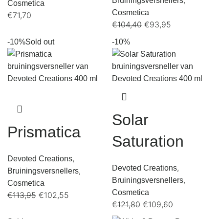
,
Bruiningsversnellers
Cosmetica
Cosmetica
€
71,70
€
104,40
€
93,95
-10%
Sold out
-10%
Solar
Prismatica
Saturation
,
Devoted Creations
,
Devoted Creations
,
Bruiningsversnellers
,
Bruiningsversnellers
Cosmetica
Cosmetica
€
113,95
€
102,55
€
121,80
€
109,60