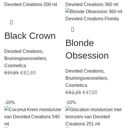
Black Crown
Blonde
,
Devoted Creations
Obsession
,
Bruiningsversnellers
Cosmetica
,
Devoted Creations
€
91,85
€
82,65
,
Bruiningsversnellers
Cosmetica
€
52,25
€
47,00
-10%
-10%