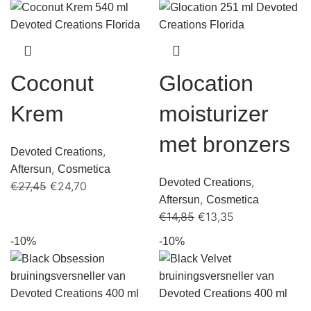
Coconut
Glocation
Krem
moisturizer
met bronzers
,
Devoted Creations
,
Aftersun
Cosmetica
,
Devoted Creations
€
27,45
€
24,70
,
Aftersun
Cosmetica
€
14,85
€
13,35
-10%
-10%