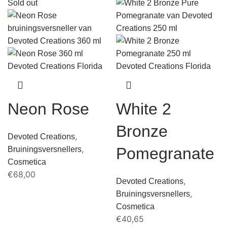
Sold out
Neon Rose
White 2
Bronze
,
Devoted Creations
,
Pomegranate
Bruiningsversnellers
Cosmetica
€
68,00
,
Devoted Creations
,
Bruiningsversnellers
Cosmetica
€
40,65