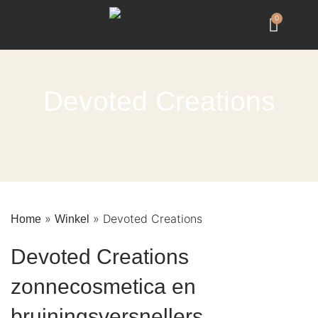
0
Devoted Creations
»
»
Devoted Creations
Home
Winkel
Devoted Creations
zonnecosmetica en
bruiningsversnellers