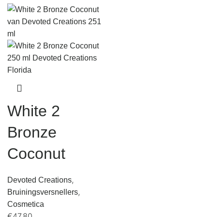
White 2
Bronze
Coconut
,
Devoted Creations
,
Bruiningsversnellers
Cosmetica
€
47,80