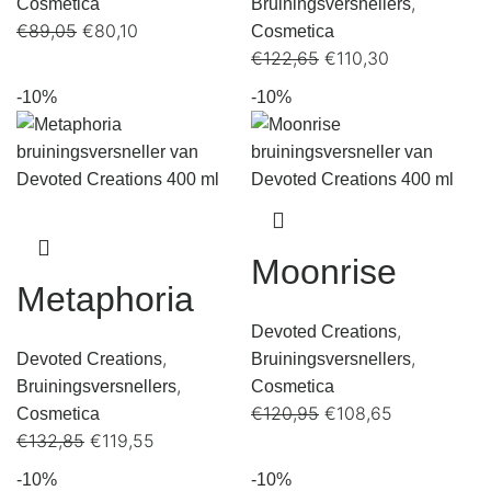
,
Cosmetica
Bruiningsversnellers
€
89,05
€
80,10
Cosmetica
€
122,65
€
110,30
-10%
-10%
Moonrise
Metaphoria
,
Devoted Creations
,
,
Devoted Creations
Bruiningsversnellers
,
Bruiningsversnellers
Cosmetica
€
120,95
€
108,65
Cosmetica
€
132,85
€
119,55
-10%
-10%