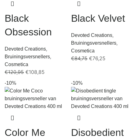
Black
Black Velvet
Obsession
,
Devoted Creations
,
Bruiningsversnellers
,
Devoted Creations
Cosmetica
,
Bruiningsversnellers
€
84,75
€
76,25
Cosmetica
€
120,95
€
108,85
-10%
-10%
Color Me
Disobedient