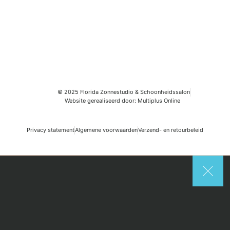
© 2025 Florida Zonnestudio & Schoonheidssalon
Website gerealiseerd door: Multiplus Online
Privacy statement
Algemene voorwaarden
Verzend- en retourbeleid
Search