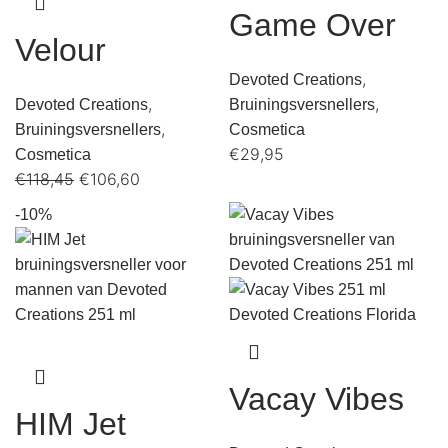
Game Over
Velour
,
Devoted Creations
,
,
Devoted Creations
Bruiningsversnellers
,
Bruiningsversnellers
Cosmetica
€
29,95
Cosmetica
€
118,45
€
106,60
-10%
Vacay Vibes
HIM Jet