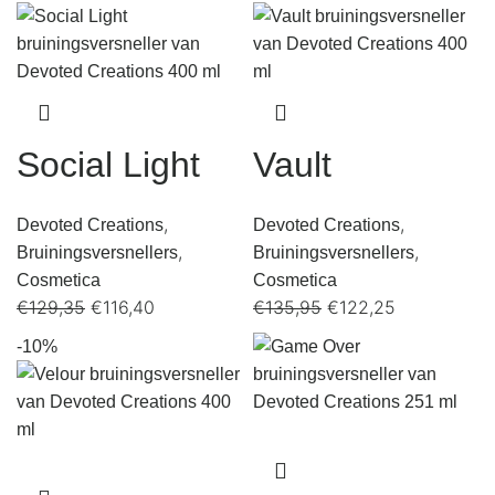
Social Light
Vault
,
,
Devoted Creations
Devoted Creations
,
,
Bruiningsversnellers
Bruiningsversnellers
Cosmetica
Cosmetica
€
129,35
€
116,40
€
135,95
€
122,25
-10%