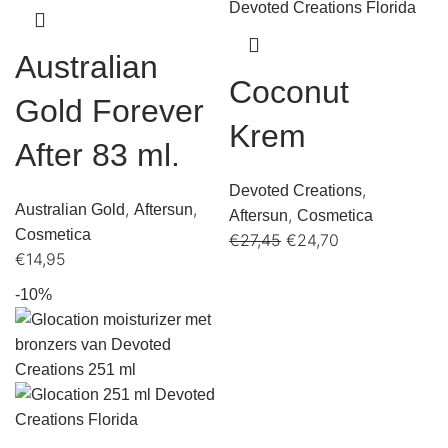
Australian
Coconut
Gold Forever
Krem
After 83 ml.
,
Devoted Creations
,
,
Australian Gold
Aftersun
,
Aftersun
Cosmetica
Cosmetica
€
27,45
€
24,70
€
14,95
-10%