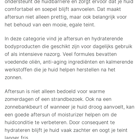
ondersteunt de huidbarriere en zorgt ervoor dat je huid
comfortabel en soepel blijft aanvoelen. Dat maakt
aftersun niet alleen prettig, maar ook belangrijk voor
het behoud van een mooie, egale teint.
In deze categorie vind je aftersun en hydraterende
bodyproducten die geschikt zijn voor dagelijks gebruik
of als intensieve nazorg. Veel formules bevatten
voedende oliën, anti-aging ingrediënten en kalmerende
werkstoffen die je huid helpen herstellen na het
zonnen.
Aftersun is niet alleen bedoeld voor warme
zomerdagen of een strandbezoek. Ook na een
zonnebankbeurt of wanneer je huid droog aanvoelt, kan
een goede aftersun of moisturizer helpen om de
huidconditie te verbeteren. Door consequent te
hydrateren blijft je huid vaak zachter en oogt je teint
langer fris.