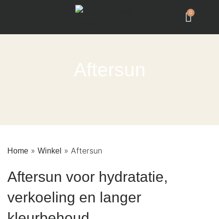
0
Aftersun
»
»
Aftersun
Home
Winkel
Aftersun voor hydratatie,
verkoeling en langer
kleurbehoud