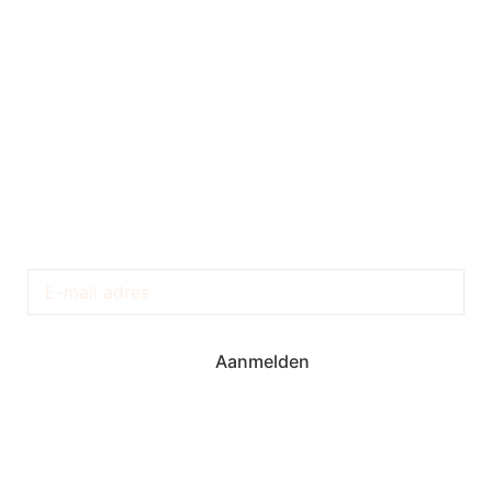
Krijg Exclusieve Updates
Aanmelden