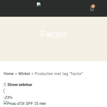
0
Factor
»
»
Producten met tag “factor”
Home
Winkel
Show sidebar
-23%