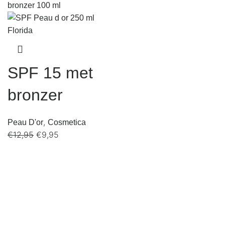
SPF 15 met
bronzer
,
Peau D'or
Cosmetica
€
12,95
€
9,95