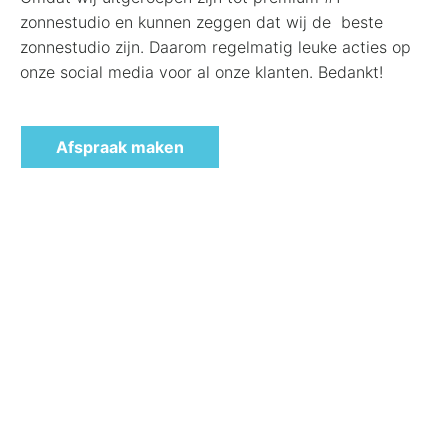
zonnestudio en kunnen zeggen dat wij de beste
zonnestudio zijn.
Daarom regelmatig leuke acties op
onze social media voor al onze klanten. Bedankt!
Afspraak maken